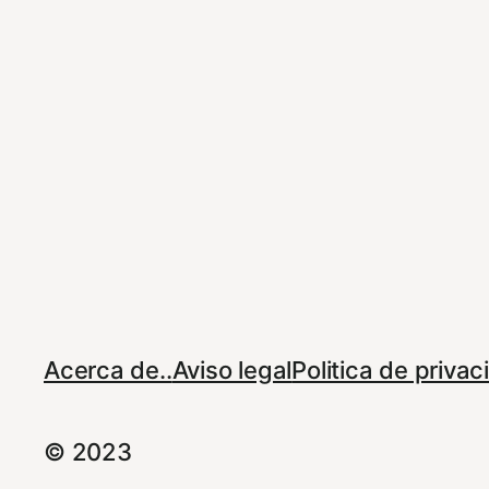
Acerca de..
Aviso legal
Politica de priva
© 2023