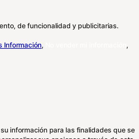
nto, de funcionalidad y publicitarias.
 Información
,
No vender mi información
,
 su información para las finalidades que se