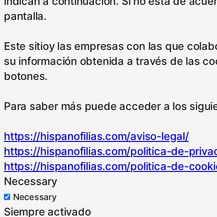
indican a continuación. Si no está de acue
pantalla.
Este sitioy las empresas con las que cola
su información obtenida a través de las c
botones.
Para saber más puede acceder a los sigui
https://hispanofilias.com/aviso-legal/
https://hispanofilias.com/politica-de-priva
https://hispanofilias.com/politica-de-cooki
Necessary
Necessary
Siempre activado