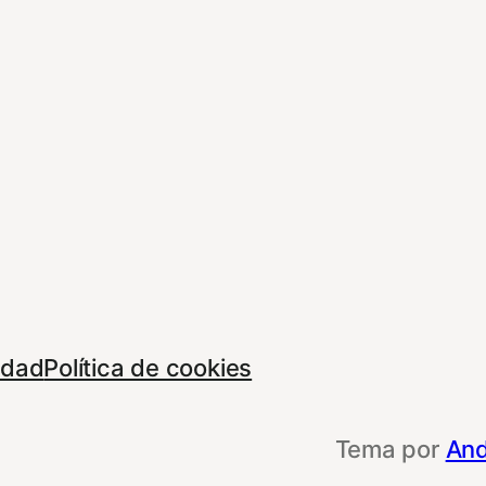
cidad
Política de cookies
Tema por
And