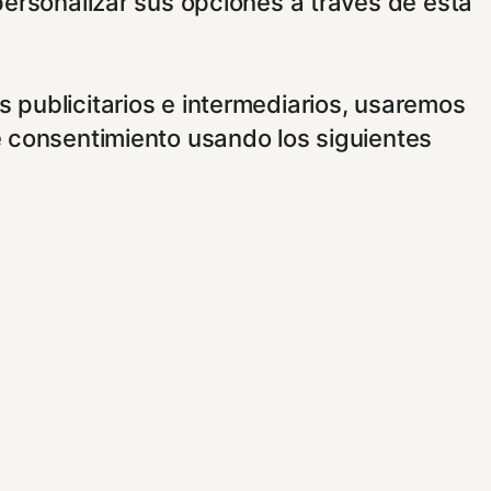
personalizar sus opciones a través de esta
 publicitarios e intermediarios, usaremos
e consentimiento usando los siguientes