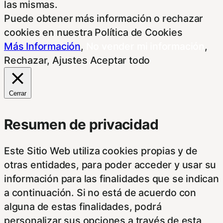
las mismas.
Puede obtener más información o rechazar
cookies en nuestra Política de Cookies
Más Información
,
No vender mi información
,
Rechazar
,
Ajustes
Aceptar todo
Cerrar
Resumen de privacidad
Este Sitio Web utiliza cookies propias y de
otras entidades, para poder acceder y usar su
información para las finalidades que se indican
a continuación. Si no está de acuerdo con
alguna de estas finalidades, podrá
personalizar sus opciones a través de esta