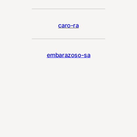
caro-ra
embarazoso-sa