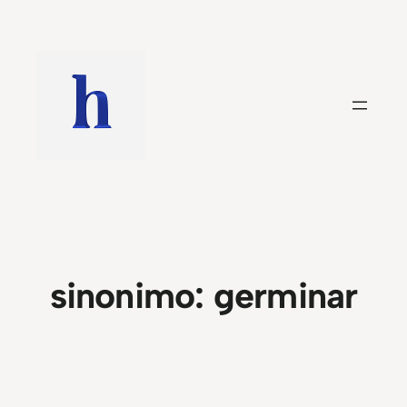
Saltar
al
contenido
sinonimo:
germinar