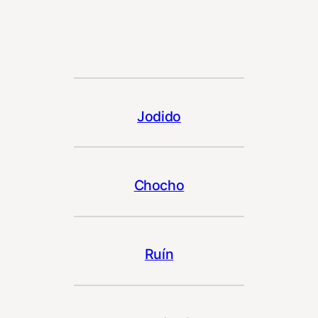
Jodido
Chocho
Ruín