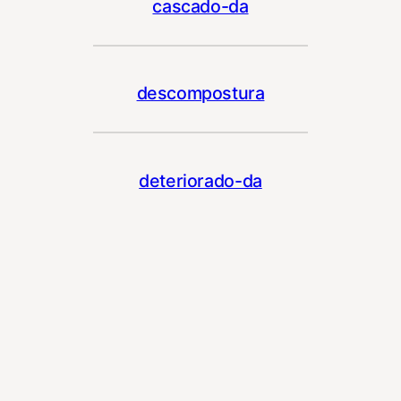
cascado-da
descompostura
deteriorado-da