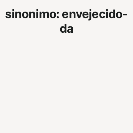
sinonimo:
envejecido-
da