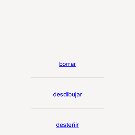
borrar
desdibujar
desteñir