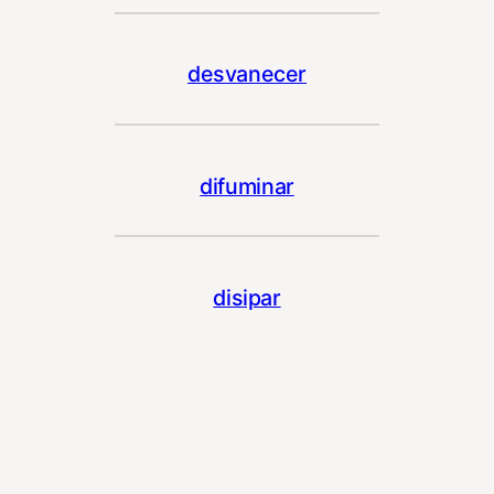
desvanecer
difuminar
disipar