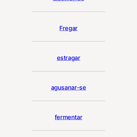
Fregar
estragar
agusanar-se
fermentar