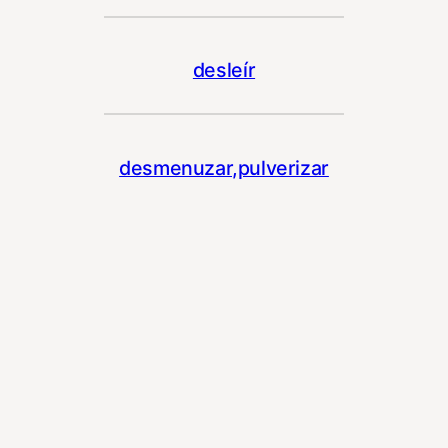
desleír
desmenuzar,pulverizar