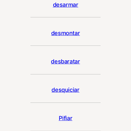
desarmar
desmontar
desbaratar
desquiciar
Pifiar