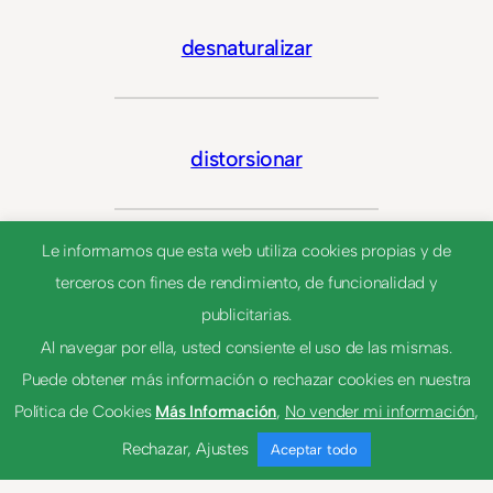
desnaturalizar
distorsionar
Le informamos que esta web utiliza cookies propias y de
formar
terceros con fines de rendimiento, de funcionalidad y
publicitarias.
Al navegar por ella, usted consiente el uso de las mismas.
formar
Puede obtener más información o rechazar cookies en nuestra
Política de Cookies
Más Información
,
No vender mi información
,
Rechazar
,
Ajustes
Aceptar todo