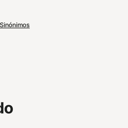
Sinónimos
do