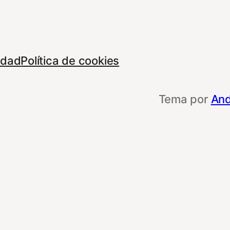
cidad
Política de cookies
Tema por
And