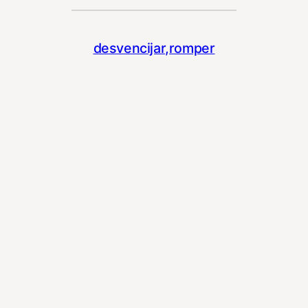
desvencijar,romper