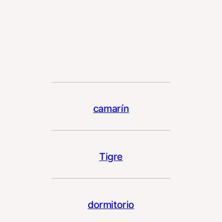
camarín
Tigre
dormitorio