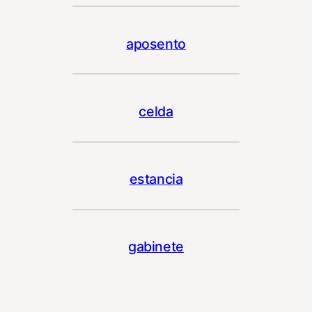
aposento
celda
estancia
gabinete