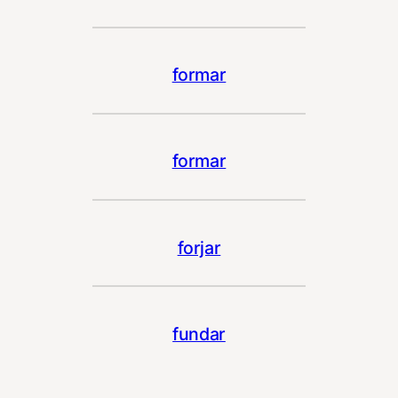
formar
formar
forjar
fundar