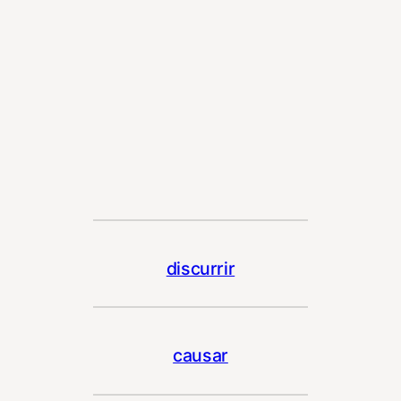
discurrir
causar