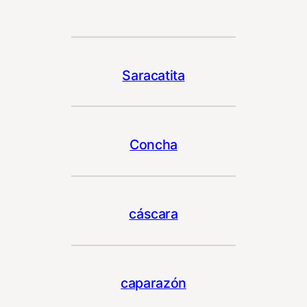
Saracatita
Concha
cáscara
caparazón