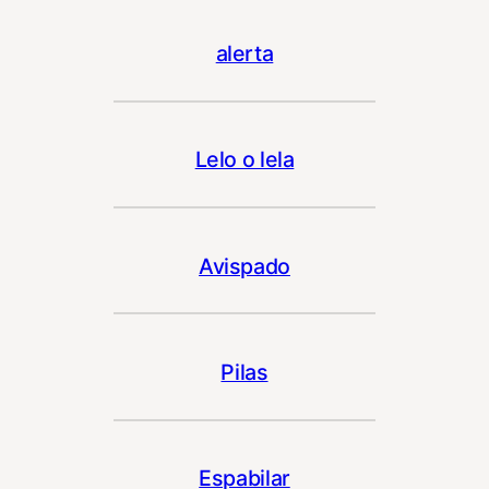
alerta
Lelo o lela
Avispado
Pilas
Espabilar