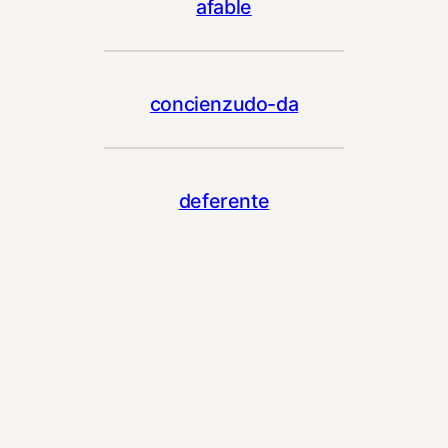
afable
concienzudo-da
deferente