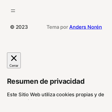
© 2023
Tema por
Anders Norén
Cerrar
Resumen de privacidad
Este Sitio Web utiliza cookies propias y de
otras entidades, para poder acceder y
usar su información para las finalidades