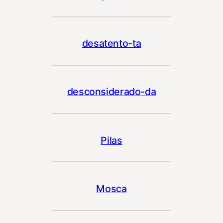
desatento-ta
desconsiderado-da
Pilas
Mosca