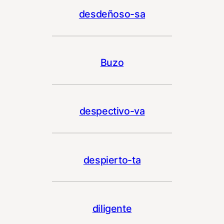
desdeñoso-sa
Buzo
despectivo-va
despierto-ta
diligente