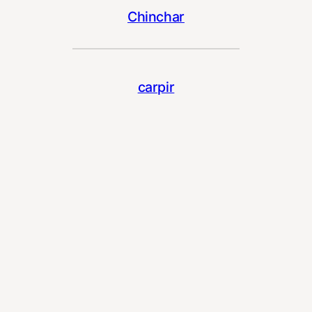
Chinchar
carpir