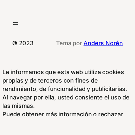
© 2023
Tema por
Anders Norén
Le informamos que esta web utiliza cookies
propias y de terceros con fines de
rendimiento, de funcionalidad y publicitarias.
Al navegar por ella, usted consiente el uso de
las mismas.
Puede obtener más información o rechazar
cookies en nuestra Política de Cookies
Más Información
,
No vender mi información
,