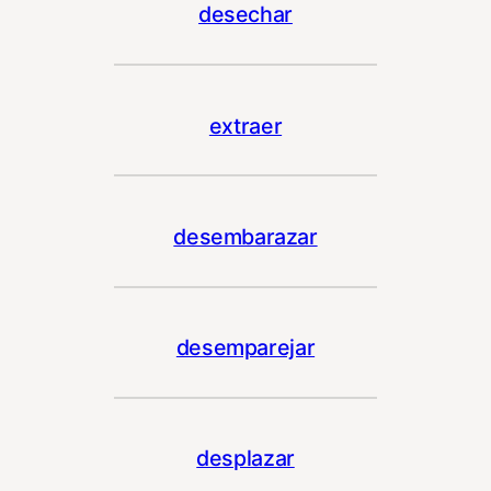
desechar
extraer
desembarazar
desemparejar
desplazar