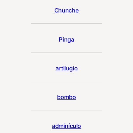
Chunche
Pinga
artilugio
bombo
adminículo