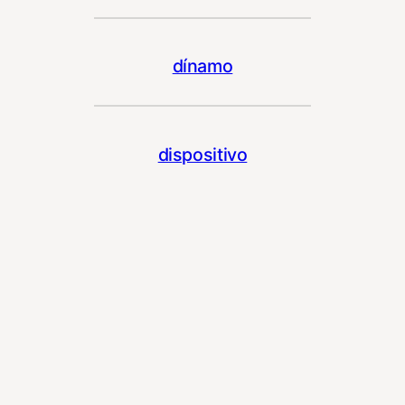
dínamo
dispositivo