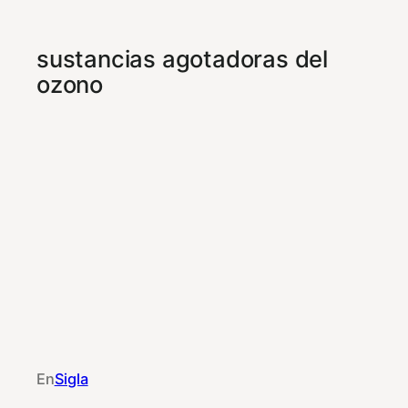
sustancias agotadoras del
ozono
En
Sigla