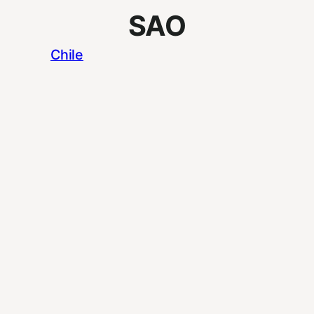
SAO
Chile