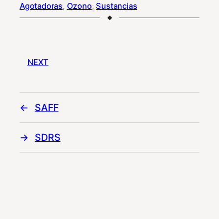
Agotadoras
, 
Ozono
, 
Sustancias
NEXT
SAFF
SDRS