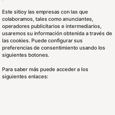
Este sitioy las empresas con las que
colaboramos, tales como anunciantes,
operadores publicitarios e intermediarios,
usaremos su información obtenida a través de
las cookies. Puede configurar sus
preferencias de consentimiento usando los
siguientes botones.
Para saber más puede acceder a los
siguientes enlaces:
https://hispanofilias.com/aviso-legal/
https://hispanofilias.com/politica-de-
privacidad/
https://hispanofilias.com/politica-de-cookies/