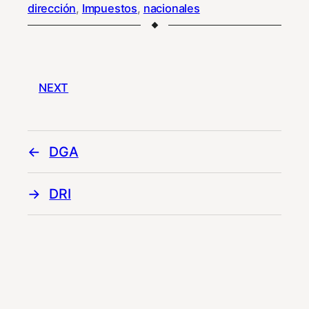
dirección
, 
Impuestos
, 
nacionales
NEXT
DGA
DRI