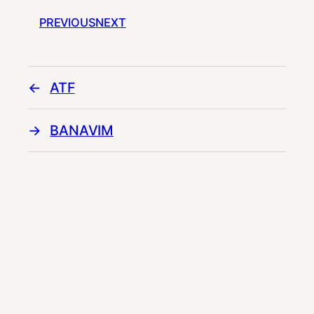
PREVIOUS
NEXT
ATF
BANAVIM