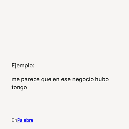
Ejemplo:
me parece que en ese negocio hubo
tongo
En
Palabra