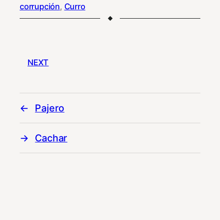
corrupción
, 
Curro
NEXT
Pajero
Cachar