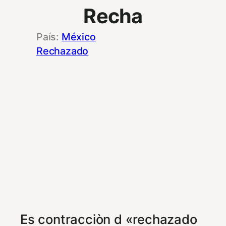
Recha
México
Rechazado
Es contracciòn d «rechazado