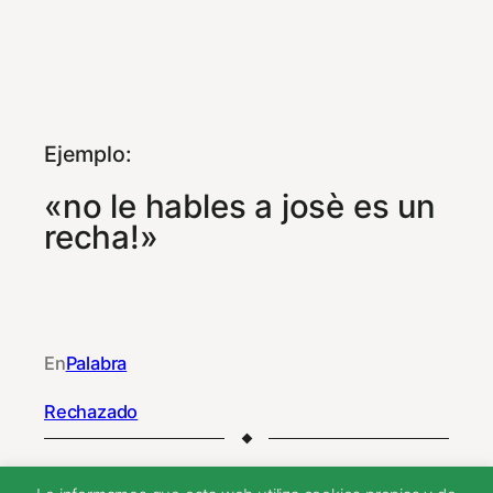
Ejemplo:
«no le hables a josè es un
recha!»
En
Palabra
Rechazado