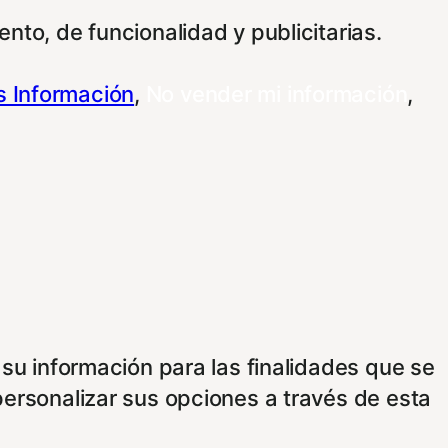
nto, de funcionalidad y publicitarias.
 Información
,
No vender mi información
,
 su información para las finalidades que se
personalizar sus opciones a través de esta