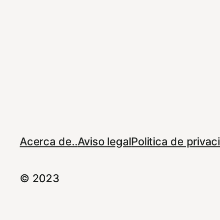
Acerca de..
Aviso legal
Politica de priva
© 2023