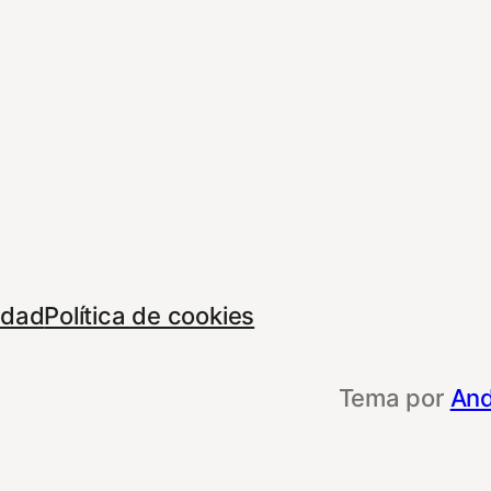
cidad
Política de cookies
Tema por
And