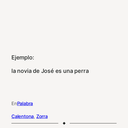
Ejemplo:
la novia de José es una perra
En
Palabra
Calentona
, 
Zorra