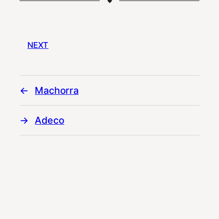
NEXT
Machorra
Adeco