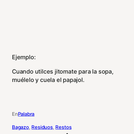
Ejemplo:
Cuando utilces jitomate para la sopa,
muélelo y cuela el papajol.
En
Palabra
Bagazo
, 
Residuos
, 
Restos