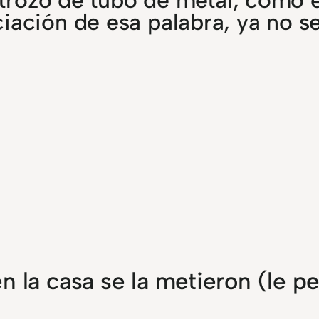
iación de esa palabra, ya no s
n la casa se la metieron (le 