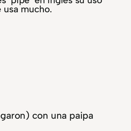
e usa mucho.
pegaron) con una paipa