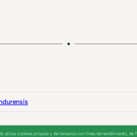
ndurensis
utiliza cookies propias y de terceros con fines de rendimiento, de fu