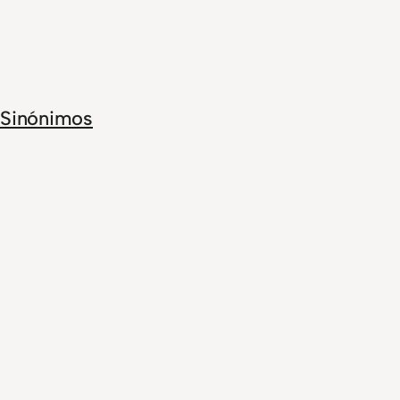
Sinónimos