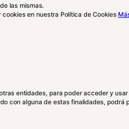
 de las mismas.
 cookies en nuestra Política de Cookies
Más
e otras entidades, para poder acceder y usar
rdo con alguna de estas finalidades, podrá 
boramos, tales como anunciantes, operadores