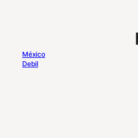
México
Debil