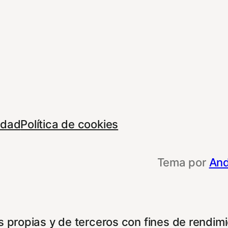
cidad
Política de cookies
Tema por
And
 propias y de terceros con fines de rendimie