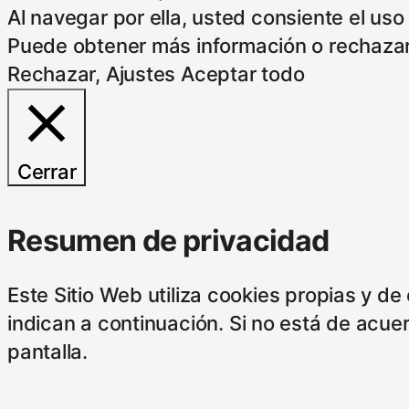
Al navegar por ella, usted consiente el uso
Puede obtener más información o rechazar
Rechazar
,
Ajustes
Aceptar todo
Cerrar
Resumen de privacidad
Este Sitio Web utiliza cookies propias y d
indican a continuación. Si no está de acue
pantalla.
Este sitioy las empresas con las que cola