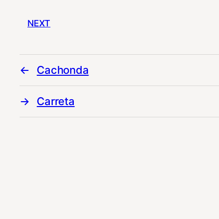
NEXT
Cachonda
Carreta