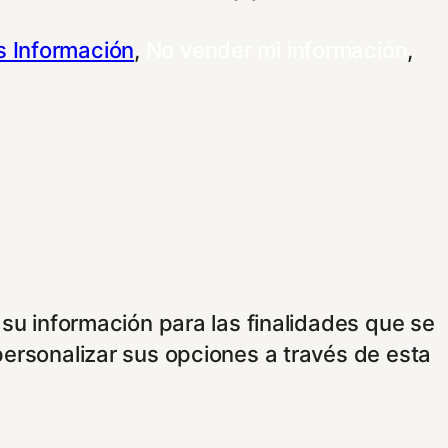
 Información
,
No vender mi información
,
 su información para las finalidades que se
personalizar sus opciones a través de esta
 publicitarios e intermediarios, usaremos