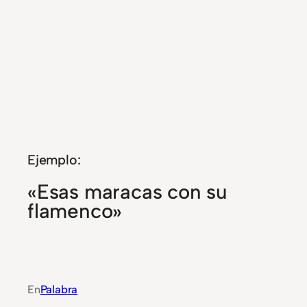
Ejemplo:
«Esas maracas con su
flamenco»
En
Palabra