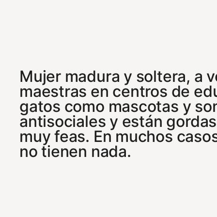
Mujer madura y soltera, a 
maestras en centros de edu
gatos como mascotas y so
antisociales y están gorda
muy feas. En muchos casos 
no tienen nada.