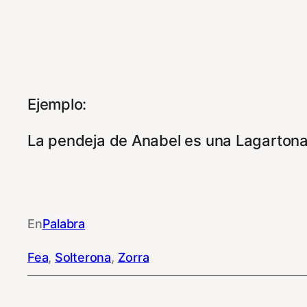
Ejemplo:
La pendeja de Anabel es una Lagartona
En
Palabra
Fea
, 
Solterona
, 
Zorra