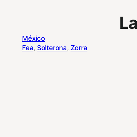
La
México
Fea
, 
Solterona
, 
Zorra