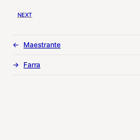
NEXT
Maestrante
Farra