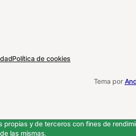
cidad
Política de cookies
Tema por
And
 propias y de terceros con fines de rendimie
 de las mismas.