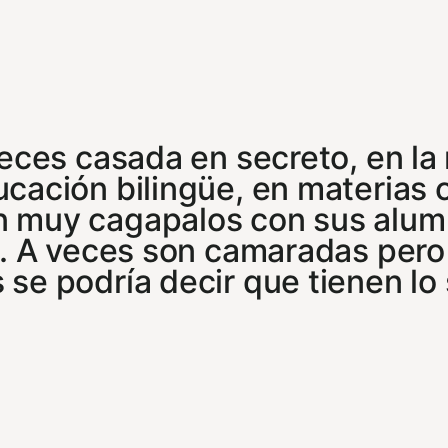
veces casada en secreto, en la
cación bilingüe, en materias c
n muy cagapalos con sus alum
s. A veces son camaradas pero
se podría decir que tienen lo 