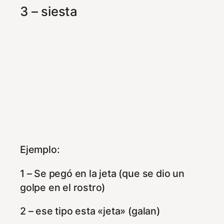
3 – siesta
Ejemplo:
1 – Se pegó en la jeta (que se dio un
golpe en el rostro)
2 – ese tipo esta «jeta» (galan)