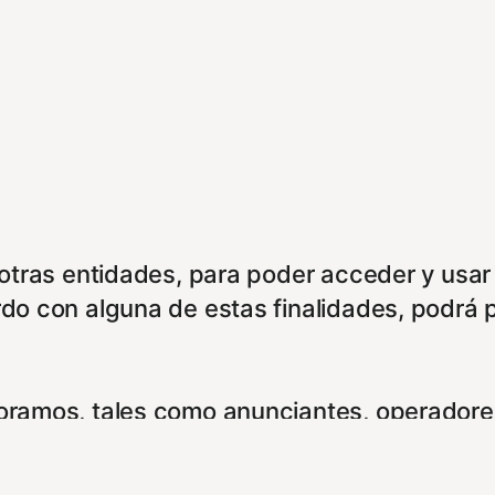
e otras entidades, para poder acceder y usar
rdo con alguna de estas finalidades, podrá 
boramos, tales como anunciantes, operadores
ookies. Puede configurar sus preferencias d