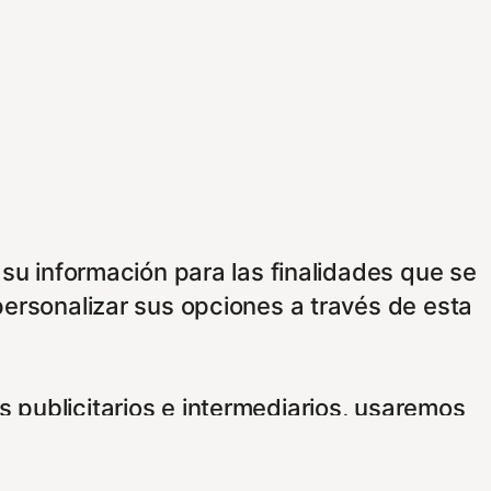
 su información para las finalidades que se
personalizar sus opciones a través de esta
 publicitarios e intermediarios, usaremos
e consentimiento usando los siguientes