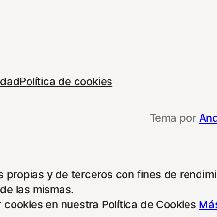
cidad
Política de cookies
Tema por
And
 propias y de terceros con fines de rendimie
 de las mismas.
 cookies en nuestra Política de Cookies
Más