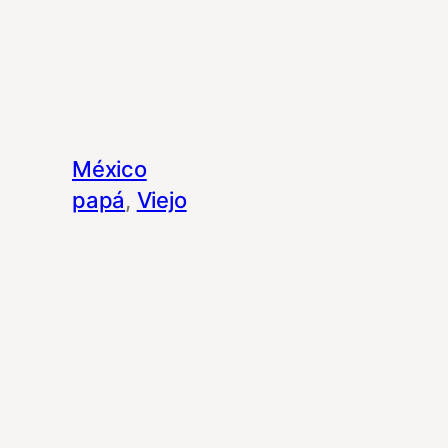
México
papá
, 
Viejo