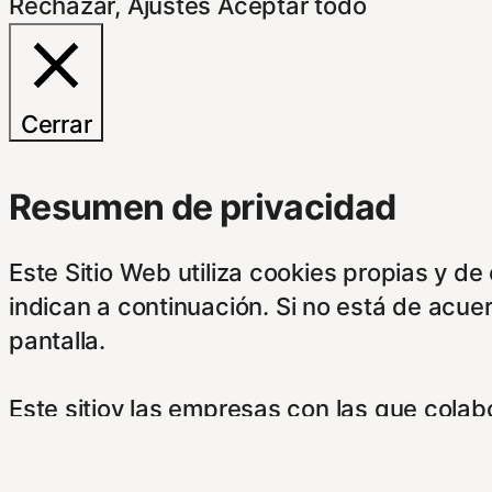
Rechazar
,
Ajustes
Aceptar todo
Cerrar
Resumen de privacidad
Este Sitio Web utiliza cookies propias y d
indican a continuación. Si no está de acue
pantalla.
Este sitioy las empresas con las que cola
su información obtenida a través de las c
botones.