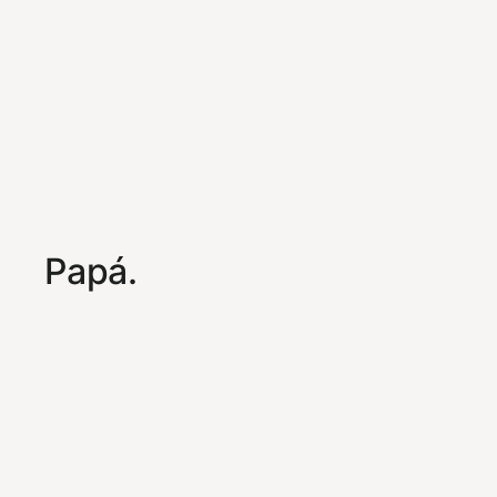
Papá.