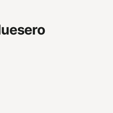
uesero