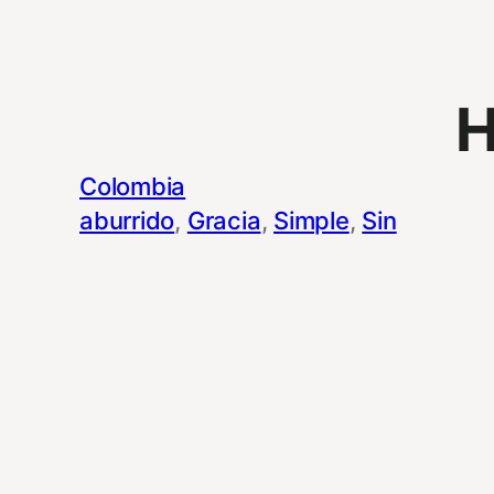
H
Colombia
aburrido
, 
Gracia
, 
Simple
, 
Sin