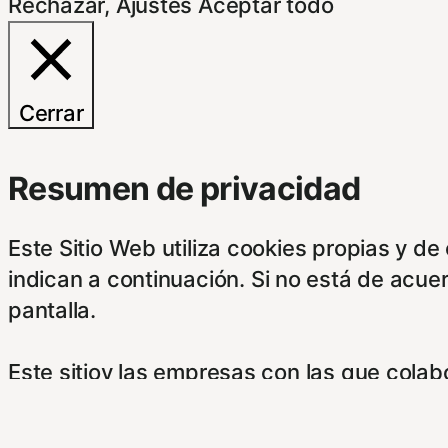
Rechazar
,
Ajustes
Aceptar todo
Cerrar
Resumen de privacidad
Este Sitio Web utiliza cookies propias y d
indican a continuación. Si no está de acue
pantalla.
Este sitioy las empresas con las que cola
su información obtenida a través de las c
botones.