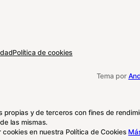
cidad
Política de cookies
Tema por
And
 propias y de terceros con fines de rendimie
 de las mismas.
 cookies en nuestra Política de Cookies
Más