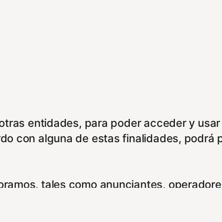
e otras entidades, para poder acceder y usar
rdo con alguna de estas finalidades, podrá 
boramos, tales como anunciantes, operadores
ookies. Puede configurar sus preferencias d