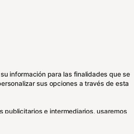
 su información para las finalidades que se
personalizar sus opciones a través de esta
 publicitarios e intermediarios, usaremos
e consentimiento usando los siguientes