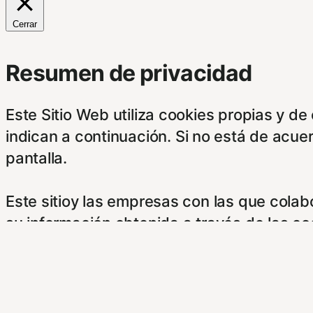
Cerrar
Resumen de privacidad
Este Sitio Web utiliza cookies propias y d
indican a continuación. Si no está de acue
pantalla.
Este sitioy las empresas con las que cola
su información obtenida a través de las c
botones.
Para saber más puede acceder a los sigui