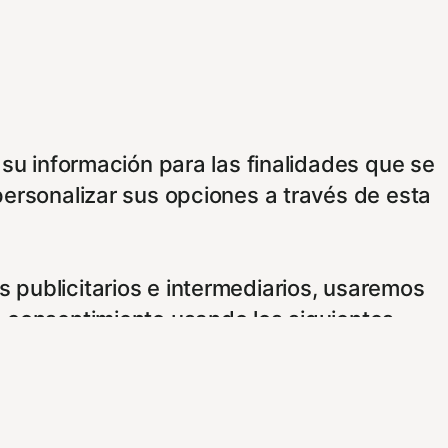
 su información para las finalidades que se
personalizar sus opciones a través de esta
 publicitarios e intermediarios, usaremos
e consentimiento usando los siguientes