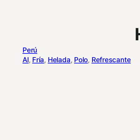
Perú
Al
, 
Fría
, 
Helada
, 
Polo
, 
Refrescante