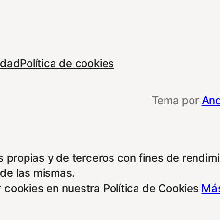
cidad
Política de cookies
Tema por
And
 propias y de terceros con fines de rendimie
 de las mismas.
 cookies en nuestra Política de Cookies
Más