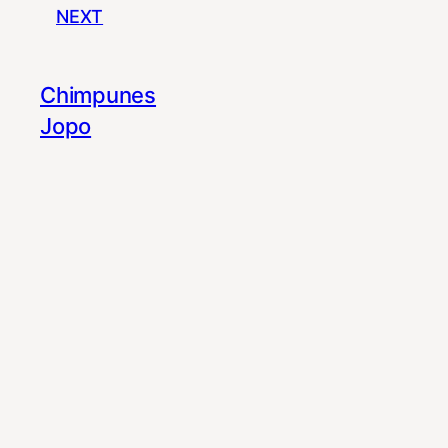
NEXT
Chimpunes
Jopo