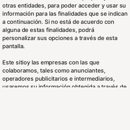
otras entidades, para poder acceder y usar su
información para las finalidades que se indican
a continuación. Si no está de acuerdo con
alguna de estas finalidades, podrá
personalizar sus opciones a través de esta
pantalla.
Este sitioy las empresas con las que
colaboramos, tales como anunciantes,
operadores publicitarios e intermediarios,
usaremos su información obtenida a través de
las cookies. Puede configurar sus
preferencias de consentimiento usando los
siguientes botones.
Para saber más puede acceder a los