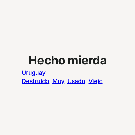
Hecho mierda
Uruguay
Destruído
, 
Muy
, 
Usado
, 
Viejo