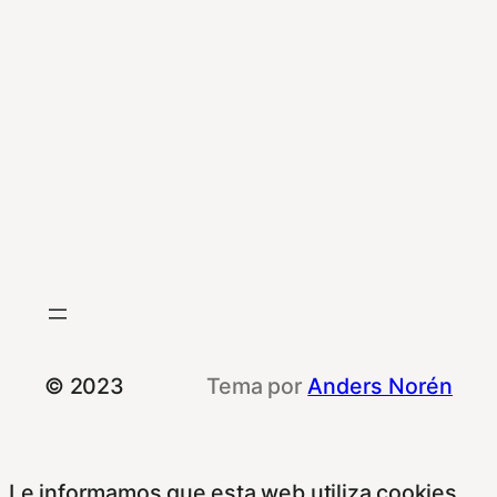
© 2023
Tema por
Anders Norén
Le informamos que esta web utiliza cookies