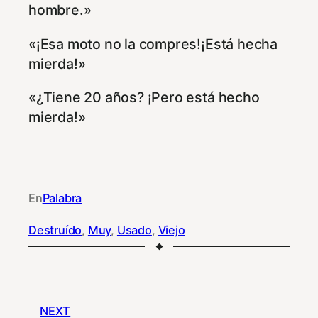
hombre.»
«¡Esa moto no la compres!¡Está hecha
mierda!»
«¿Tiene 20 años? ¡Pero está hecho
mierda!»
En
Palabra
Destruído
, 
Muy
, 
Usado
, 
Viejo
NEXT