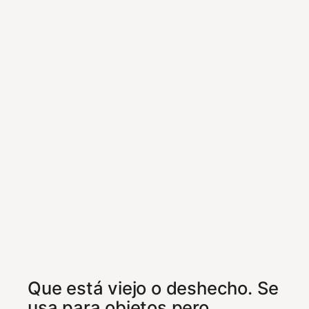
Que está viejo o deshecho. Se
usa para objetos pero