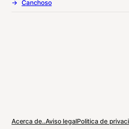
Canchoso
Acerca de..
Aviso legal
Politica de priva