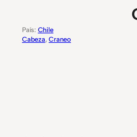
Chile
Cabeza
, 
Craneo