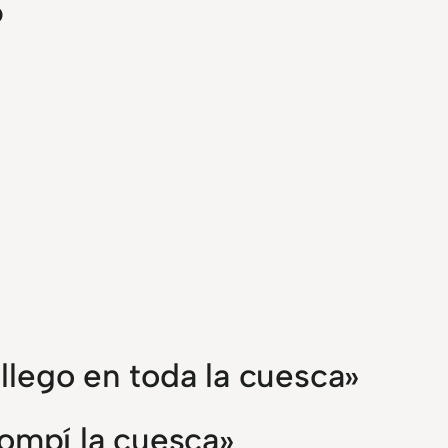
o
e llego en toda la cuesca»
rompí la cuesca»