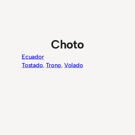
Choto
Ecuador
Tostado
, 
Trono
, 
Volado