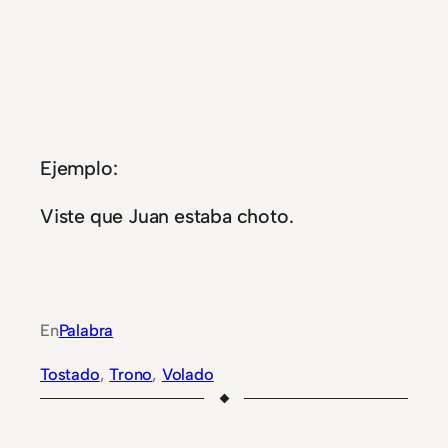
Ejemplo:
Viste que Juan estaba choto.
En
Palabra
Tostado
, 
Trono
, 
Volado