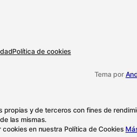
cidad
Política de cookies
Tema por
And
 propias y de terceros con fines de rendimie
 de las mismas.
 cookies en nuestra Política de Cookies
Más