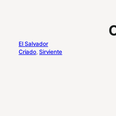
El Salvador
Criado
, 
Sirviente