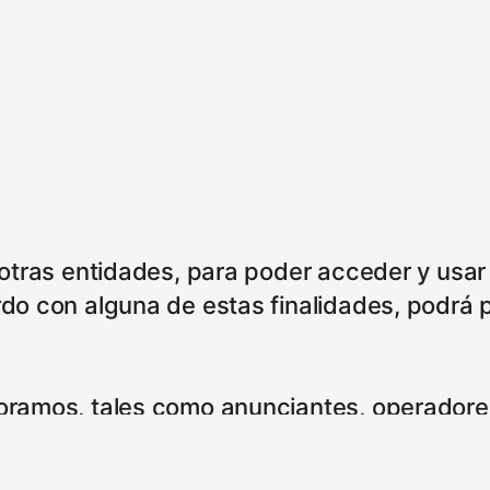
e otras entidades, para poder acceder y usar
rdo con alguna de estas finalidades, podrá 
boramos, tales como anunciantes, operadores
ookies. Puede configurar sus preferencias d