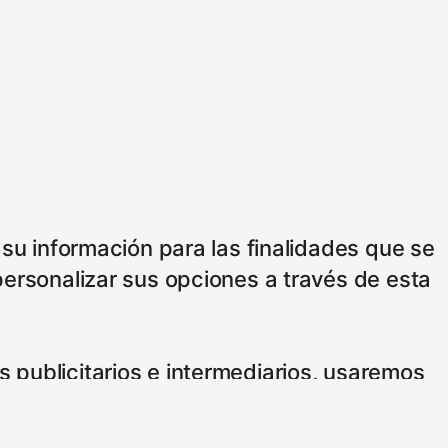
 su información para las finalidades que se
personalizar sus opciones a través de esta
 publicitarios e intermediarios, usaremos
e consentimiento usando los siguientes