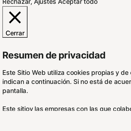
Rechazar
,
Ajustes
Aceptar todo
Cerrar
Resumen de privacidad
Este Sitio Web utiliza cookies propias y d
indican a continuación. Si no está de acue
pantalla.
Este sitioy las empresas con las que cola
su información obtenida a través de las c
botones.