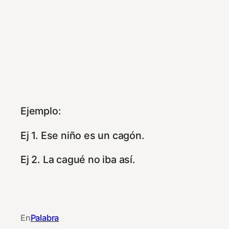
Ejemplo:
Ej 1. Ese niño es un cagón.
Ej 2. La cagué no iba así.
En
Palabra