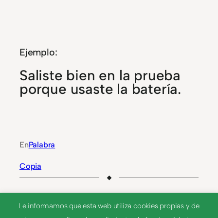
Ejemplo:
Saliste bien en la prueba
porque usaste la batería.
En
Palabra
Copia
Le informamos que esta web utiliza cookies propias y de