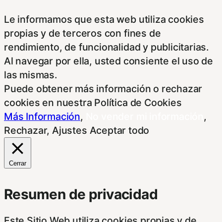
Le informamos que esta web utiliza cookies
propias y de terceros con fines de
rendimiento, de funcionalidad y publicitarias.
Al navegar por ella, usted consiente el uso de
las mismas.
Puede obtener más información o rechazar
cookies en nuestra Política de Cookies
Más Información
,
No vender mi información
,
Rechazar
,
Ajustes
Aceptar todo
Cerrar
Resumen de privacidad
Este Sitio Web utiliza cookies propias y de