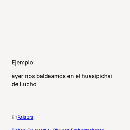
Ejemplo:
ayer nos baldeamos en el huasipichai
de Lucho
En
Palabra