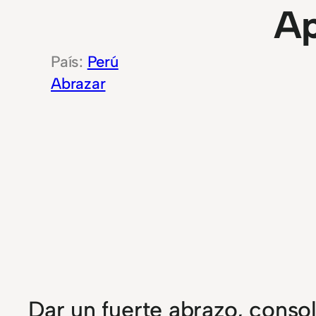
Ap
Perú
Abrazar
Dar un fuerte abrazo, consol