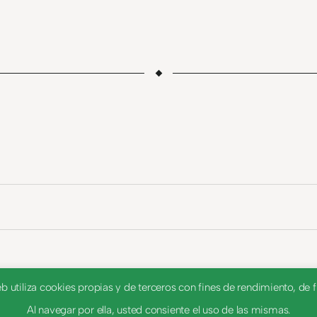
utiliza cookies propias y de terceros con fines de rendimiento, de fu
Al navegar por ella, usted consiente el uso de las mismas.