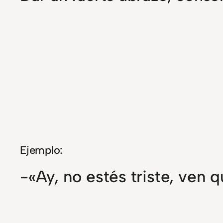
Ejemplo:
-«Ay, no estés triste, ven 