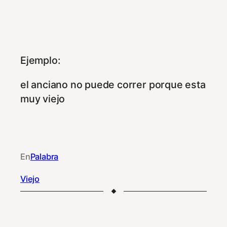
Ejemplo:
el anciano no puede correr porque esta
muy viejo
En
Palabra
Viejo