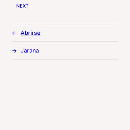
NEXT
Abrirse
Jarana