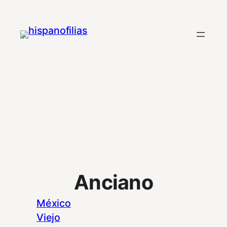
Saltar
al
contenido
Anciano
México
Viejo