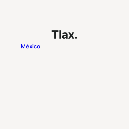
Tlax.
México