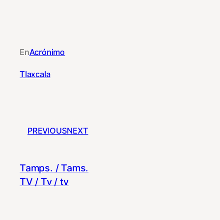
En
Acrónimo
Tlaxcala
PREVIOUS
NEXT
Tamps. / Tams.
TV / Tv / tv