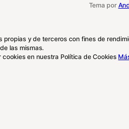
Tema por
And
 propias y de terceros con fines de rendimie
 de las mismas.
 cookies en nuestra Política de Cookies
Más