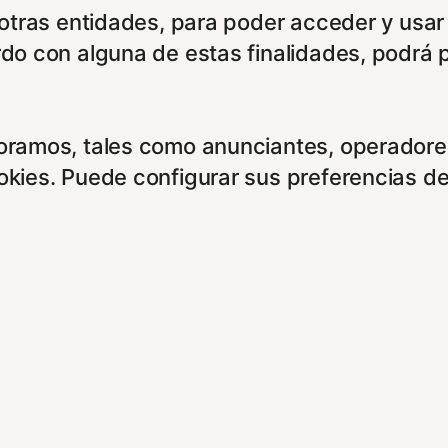
e otras entidades, para poder acceder y usar
rdo con alguna de estas finalidades, podrá 
boramos, tales como anunciantes, operadores
ookies. Puede configurar sus preferencias d
entes enlaces:
cidad/
es/