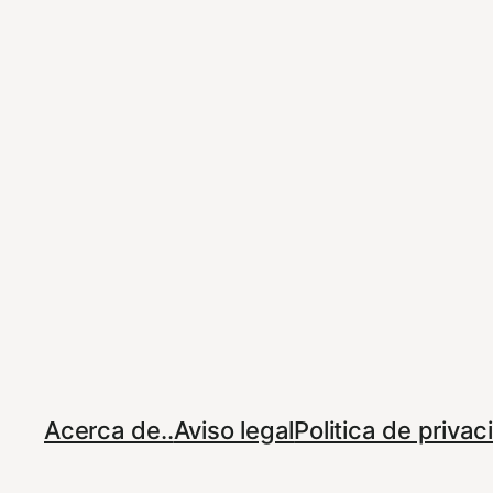
Acerca de..
Aviso legal
Politica de priva