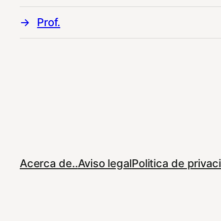
Prof.
Acerca de..
Aviso legal
Politica de priva
© 2023