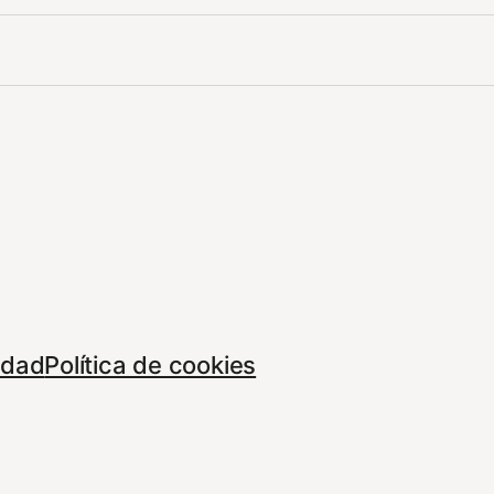
cidad
Política de cookies
Tema por
And