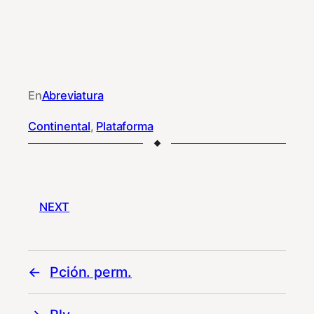
En
Abreviatura
Continental
, 
Plataforma
NEXT
Pción. perm.