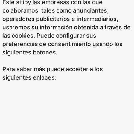
Este sitioy las empresas con las que
colaboramos, tales como anunciantes,
operadores publicitarios e intermediarios,
usaremos su información obtenida a través de
las cookies. Puede configurar sus
preferencias de consentimiento usando los
siguientes botones.
Para saber más puede acceder a los
siguientes enlaces:
https://hispanofilias.com/aviso-legal/
https://hispanofilias.com/politica-de-
privacidad/
https://hispanofilias.com/politica-de-cookies/
Necessary