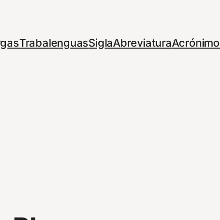
rgas
Trabalenguas
Sigla
Abreviatura
Acrónimo