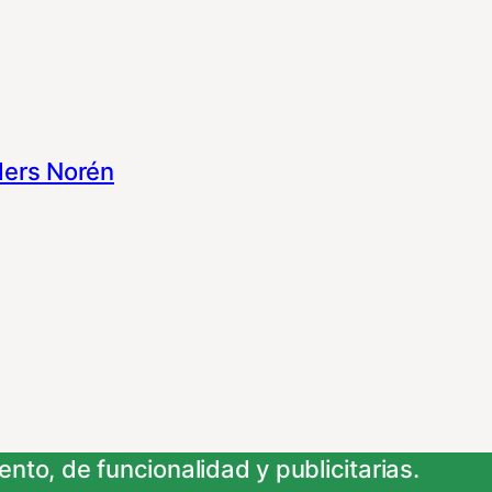
ers Norén
nto, de funcionalidad y publicitarias.
 su información para las finalidades que se