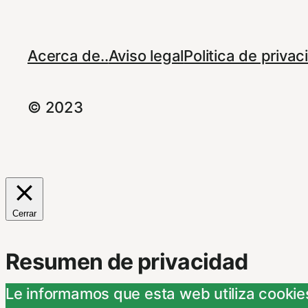
Acerca de..
Aviso legal
Politica de priva
© 2023
Cerrar
Resumen de privacidad
Le informamos que esta web utiliza cookies
Este Sitio Web utiliza cookies propias y d