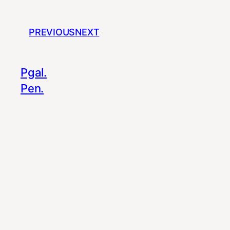
PREVIOUS
NEXT
Pgal.
Pen.