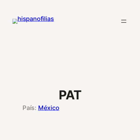
Saltar
al
contenido
PAT
México